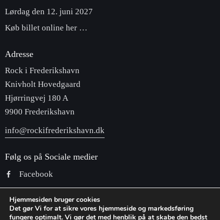
Lørdag den 12. juni 2027
Køb billet online her …
Adresse
Rock i Frederikshavn
Knivholt Hovedgaard
Hjørringvej 180 A
9900 Frederikshavn
info@rockifrederikshavn.dk
Følg os på Sociale medier
Facebook
YouTube
Hjemmesiden bruger cookies
Instagram
Det gør Vi for at sikre vores hjemmeside og markedsføring
fungere optimalt. Vi gør det med henblik på at skabe den bedst