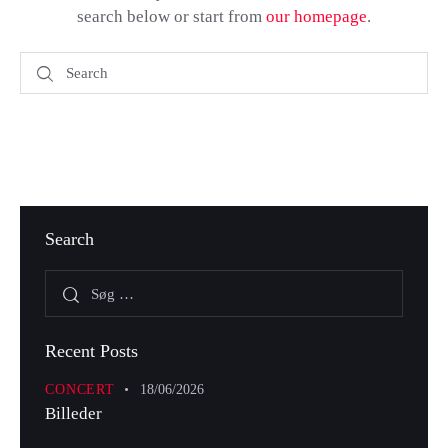
search below or start from
our homepage
.
Search
Recent Posts
CONCERT
18/06/2026
Billeder